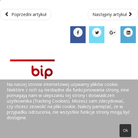
Poprzedni artykuł
Następny artykuł
Na naszej stronie internetowej używamy plików cookie.
Niektóre z nich są niezbędne dla funkcjonowania strony, inne
pomagają nam w ulepszaniu tej strony i doświadczeń
użytkownika (Tracking Cookies). Możesz sam zdecydować,
czy chcesz zezwolić na pliki cookie. Należy pamiętać, że w
przypadku odrzucenia, nie wszystkie funkcje strony mogą być
dostępne.
© 2025 Zespół Szkół Zawodowych Nr 2 w Starachowicach -
Ok
Webmaster: Dariusz Leszczyszyn.