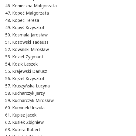
Konieczna Małgorzata
Kopeć Małgorzata
Kopeć Teresa
Kopyś Krzysztof
Kosmala Jarosław
Kosowski Tadeusz
Kowalski Mirosław
Kozieł Zygmunt
Kozik Leszek
Krajewski Dariusz
Krężel Krzysztof
Kruszyńska Lucyna
Kucharczyk Jerzy
Kucharczyk Mirosław
Kuminek Urszula
Kupisz Jacek
Kusiek Zbigniew
Kutera Robert