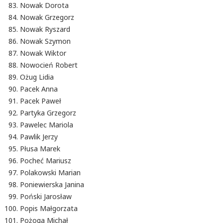
Nowak Dorota
Nowak Grzegorz
Nowak Ryszard
Nowak Szymon
Nowak Wiktor
Nowocień Robert
Ożug Lidia
Pacek Anna
Pacek Paweł
Partyka Grzegorz
Pawelec Mariola
Pawlik Jerzy
Płusa Marek
Pocheć Mariusz
Polakowski Marian
Poniewierska Janina
Poński Jarosław
Popis Małgorzata
Pożoga Michał