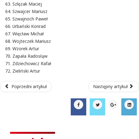
Szlęzak Maciej
Szwajcer Mariusz
Szwajnoch Paweł
Urbański Konrad
Więcław Michał
Wojteczek Mariusz
Wzorek Artur
Zapała Radosłąw
Zdziechowicz Rafał
Zieliński Artur
Poprzedni artykuł
Następny artykuł