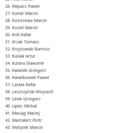
Klepacz Paweł
Koriat Marcin
Kostrzewa Marcin
Kozieł Marcin
Król Rafał
Krzak Tomasz
Krzyżowski Bartosz
Kusiak Artur
Kutera Sławomir
Kwiatek Grzegorz
Kwiatkowski Paweł
Latała Rafał
Leszczyński Wojciech
Linek Grzegorz
Lipiec Michał
Maciąg Maciej
Mastalerz Piotr
Matysek Marcin