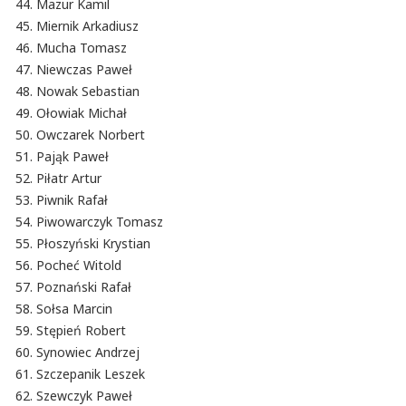
Mazur Kamil
Miernik Arkadiusz
Mucha Tomasz
Niewczas Paweł
Nowak Sebastian
Ołowiak Michał
Owczarek Norbert
Pająk Paweł
Piłatr Artur
Piwnik Rafał
Piwowarczyk Tomasz
Płoszyński Krystian
Pocheć Witold
Poznański Rafał
Sołsa Marcin
Stępień Robert
Synowiec Andrzej
Szczepanik Leszek
Szewczyk Paweł