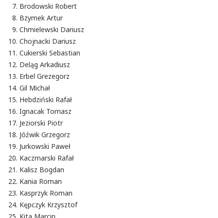
Brodowski Robert
Bzymek Artur
Chmielewski Dariusz
Chojnacki Dariusz
Cukierski Sebastian
Deląg Arkadiusz
Erbel Grezegorz
Gil Michał
Hebdziński Rafał
Ignacak Tomasz
Jeziorski Piotr
Jóźwik Grzegorz
Jurkowski Paweł
Kaczmarski Rafał
Kalisz Bogdan
Kania Roman
Kasprzyk Roman
Kępczyk Krzysztof
Kita Marcin