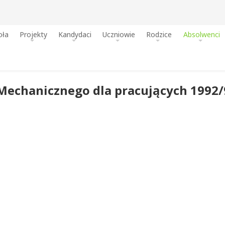
oła
Projekty
Kandydaci
Uczniowie
Rodzice
Absolwenci
echanicznego dla pracujących 1992/