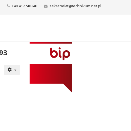
+48 412746240
sekretariat@technikum.net.pl
93