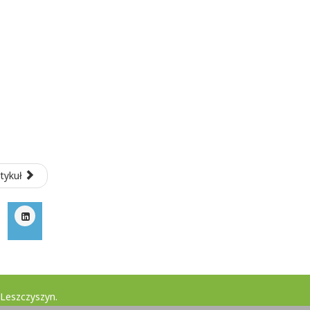
tykuł
Leszczyszyn.