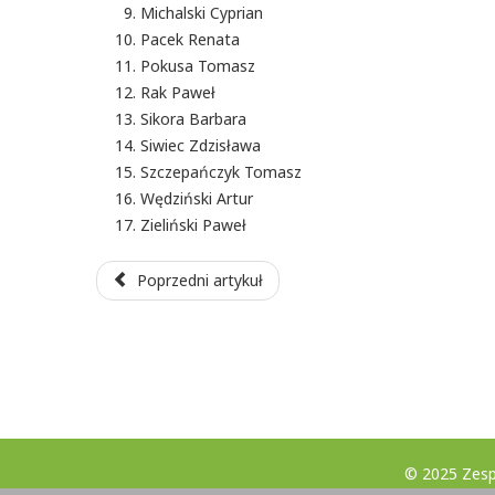
Michalski Cyprian
Pacek Renata
Pokusa Tomasz
Rak Paweł
Sikora Barbara
Siwiec Zdzisława
Szczepańczyk Tomasz
Wędziński Artur
Zieliński Paweł
Poprzedni artykuł
© 2025 Zesp